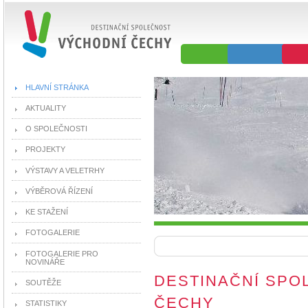
HLAVNÍ STRÁNKA
AKTUALITY
O SPOLEČNOSTI
PROJEKTY
VÝSTAVY A VELETRHY
VÝBĚROVÁ ŘÍZENÍ
KE STAŽENÍ
FOTOGALERIE
FOTOGALERIE PRO
NOVINÁŘE
DESTINAČNÍ SPO
SOUTĚŽE
ČECHY
STATISTIKY